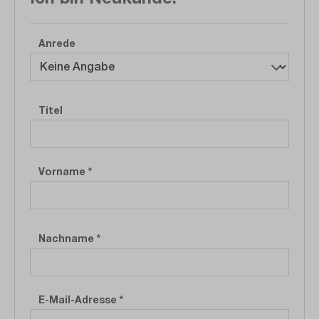
Persönliche Informationen
Anrede
Titel
Vorname
*
Nachname
*
E-Mail-Adresse
*