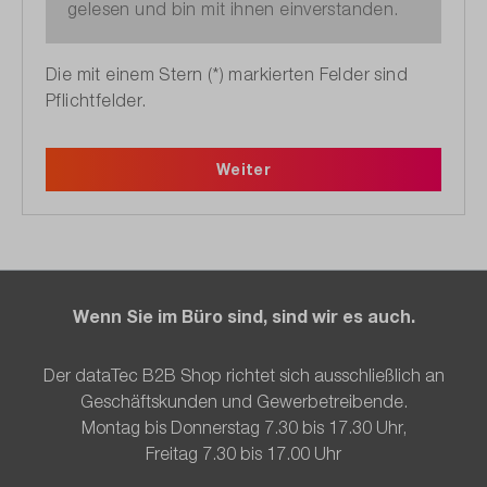
gelesen und bin mit ihnen einverstanden.
Die mit einem Stern (*) markierten Felder sind
Pflichtfelder.
Weiter
Wenn Sie im Büro sind, sind wir es auch.
Der dataTec B2B Shop richtet sich ausschließlich an
Geschäftskunden und Gewerbetreibende.
Montag bis Donnerstag 7.30 bis 17.30 Uhr,
Freitag 7.30 bis 17.00 Uhr