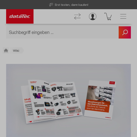
Erst testen, dann kaufen!
Wiki