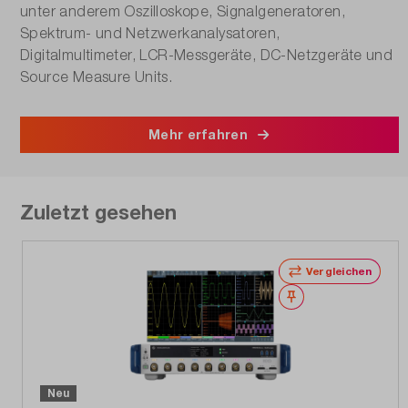
unter anderem Oszilloskope, Signalgeneratoren,
Spektrum- und Netzwerkanalysatoren,
Digitalmultimeter, LCR-Messgeräte, DC-Netzgeräte und
Source Measure Units.
Mehr erfahren
Zuletzt gesehen
Vergleichen
Merken
Neu