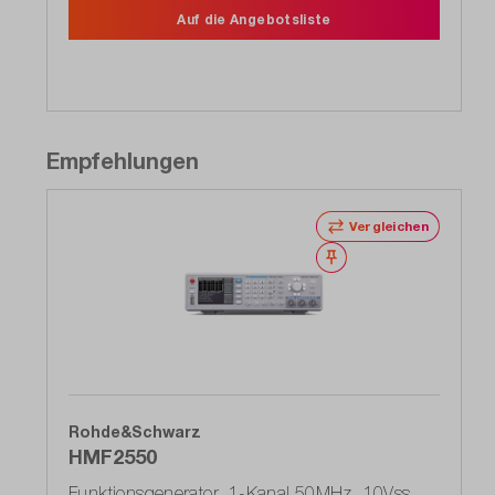
Auf die Angebotsliste
Empfehlungen
Vergleichen
Merken
Rohde&Schwarz
HMF2550
Funktionsgenerator, 1-Kanal 50MHz, 10Vss,