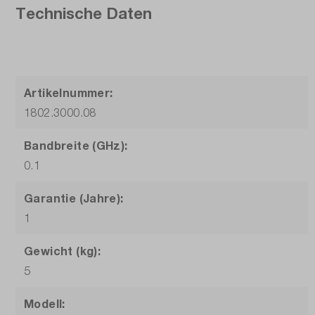
Technische Daten
Artikelnummer:
1802.3000.08
Bandbreite (GHz):
0.1
Garantie (Jahre):
1
Gewicht (kg):
5
Modell: