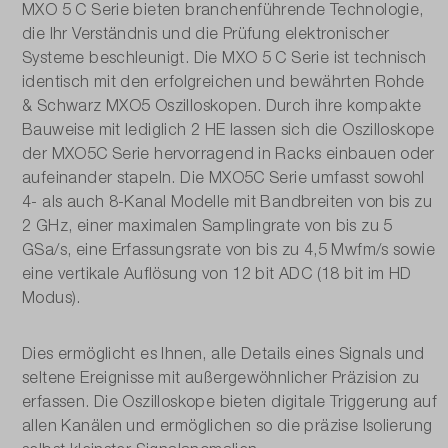
MXO 5 C Serie bieten branchenführende Technologie,
die Ihr Verständnis und die Prüfung elektronischer
Systeme beschleunigt. Die MXO 5 C Serie ist technisch
identisch mit den erfolgreichen und bewährten Rohde
& Schwarz MXO5 Oszilloskopen. Durch ihre kompakte
Bauweise mit lediglich 2 HE lassen sich die Oszilloskope
der MXO5C Serie hervorragend in Racks einbauen oder
aufeinander stapeln. Die MXO5C Serie umfasst sowohl
4- als auch 8-Kanal Modelle mit Bandbreiten von bis zu
2 GHz, einer maximalen Samplingrate von bis zu 5
GSa/s, eine Erfassungsrate von bis zu 4,5 Mwfm/s sowie
eine vertikale Auflösung von 12 bit ADC (18 bit im HD
Modus).
Dies ermöglicht es Ihnen, alle Details eines Signals und
seltene Ereignisse mit außergewöhnlicher Präzision zu
erfassen. Die Oszilloskope bieten digitale Triggerung auf
allen Kanälen und ermöglichen so die präzise Isolierung