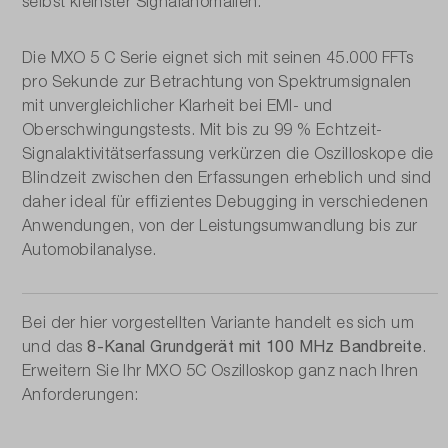
selbst kleinster Signalanomalien.
Die MXO 5 C Serie eignet sich mit seinen 45.000 FFTs
pro Sekunde zur Betrachtung von Spektrumsignalen
mit unvergleichlicher Klarheit bei EMI- und
Oberschwingungstests. Mit bis zu 99 % Echtzeit-
Signalaktivitätserfassung verkürzen die Oszilloskope die
Blindzeit zwischen den Erfassungen erheblich und sind
daher ideal für effizientes Debugging in verschiedenen
Anwendungen, von der Leistungsumwandlung bis zur
Automobilanalyse.
Bei der hier vorgestellten Variante handelt es sich um
8-Kanal Grundgerät mit 100 MHz Bandbreite
und das
.
Erweitern Sie Ihr MXO 5C Oszilloskop ganz nach Ihren
Anforderungen: