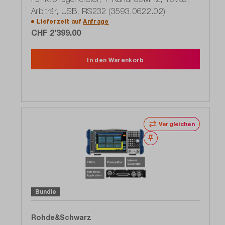
Arbiträr, USB, RS232 (3593.0622.02)
Lieferzeit auf
Anfrage
CHF 2’399.00
In den Warenkorb
Vergleichen
Merken
Bundle
Rohde&Schwarz