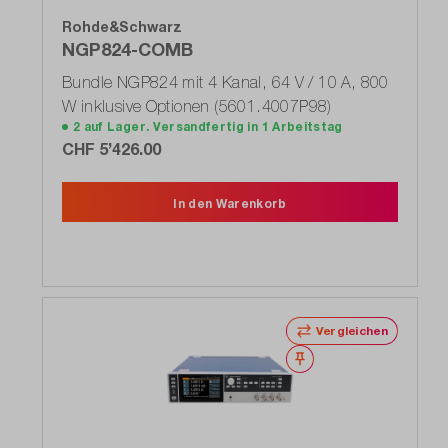
Rohde&Schwarz
NGP824-COMB
Bundle NGP824 mit 4 Kanal, 64 V / 10 A, 800
W inklusive Optionen (5601.4007P98)
2 auf Lager. Versandfertig in 1 Arbeitstag
CHF 5’426.00
In den Warenkorb
Vergleichen
Merken