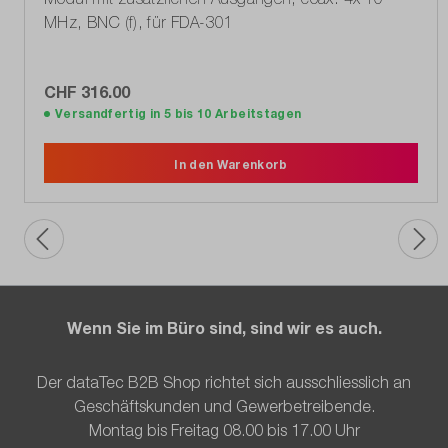
MHz, BNC (f), für FDA-301
CHF 316.00
Versandfertig in 5 bis 10 Arbeitstagen
In den Warenkorb
Wenn Sie im Büro sind, sind wir es auch.
Der dataTec B2B Shop richtet sich ausschliesslich an
Geschäftskunden und Gewerbetreibende.
Montag bis Freitag 08.00 bis 17.00 Uhr