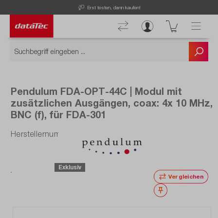
Erst testen, dann kaufen!
Pendulum FDA-OPT-44C | Modul mit
zusätzlichen Ausgängen, coax: 4x 10 MHz,
BNC (f), für FDA-301
Herstellernummer: FDA-OPT-44C
Exklusiv
Vergleichen
Merken