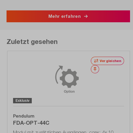
Mehr erfahren
Zuletzt gesehen
Vergleichen
Merken
Exklusiv
Pendulum
FDA-OPT-44C
Modul mit zusätzlichen Ausgängen, coax: 4x 10