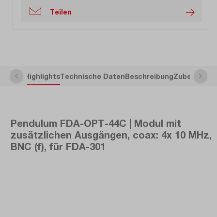
Teilen
Highlights
Technische Daten
Beschreibung
Zubehör
Pendulum FDA-OPT-44C | Modul mit
zusätzlichen Ausgängen, coax: 4x 10 MHz,
BNC (f), für FDA-301