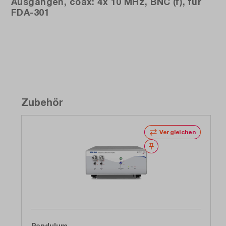
Ausgängen, coax: 4x 10 MHz, BNC (f), für
FDA-301
Zubehör
Vergleichen
Merken
Pendulum