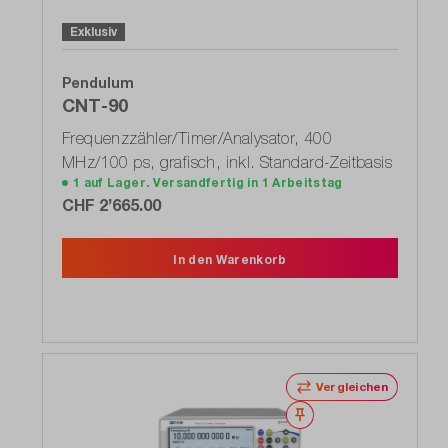
Exklusiv
Pendulum
CNT-90
Frequenzzähler/Timer/Analysator, 400
MHz/100 ps, grafisch, inkl. Standard-Zeitbasis
1 auf Lager. Versandfertig in 1 Arbeitstag
CHF 2’665.00
In den Warenkorb
Vergleichen
Merken