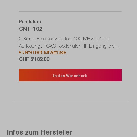
Pendulum
CNT-102
2 Kanal Frequenzzähler, 400 MHz, 14 ps
Auflösung, TCXO, optionaler HF Eingang bis 24
Lieferzeit auf
Anfrage
GHz
CHF 5’182.00
In den Warenkorb
Infos zum Hersteller