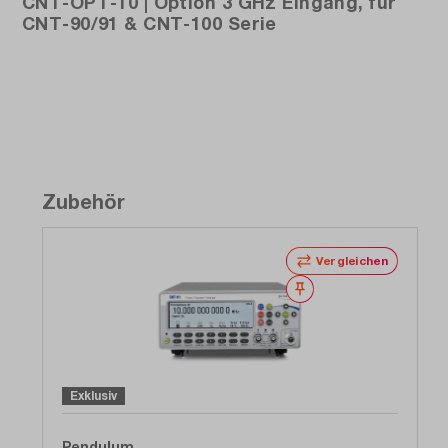
CNT-OPT-10 | Option 3 GHz Eingang, für
CNT-90/91 & CNT-100 Serie
Zubehör
Vergleichen
Merken
Exklusiv
Pendulum