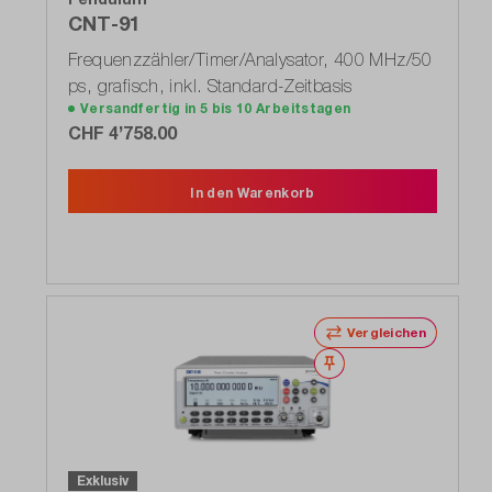
CNT-91
Frequenzzähler/Timer/Analysator, 400 MHz/50
ps, grafisch, inkl. Standard-Zeitbasis
Versandfertig in 5 bis 10 Arbeitstagen
CHF 4’758.00
In den Warenkorb
Vergleichen
Merken
Exklusiv