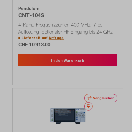
Pendulum
CNT-104S
4-Kanal Frequenzzähler, 400 MHz, 7 ps
Auflösung, optionaler HF Eingang bis 24 GHz
Lieferzeit auf
Anfrage
CHF 10’413.00
In den Warenkorb
Vergleichen
Merken