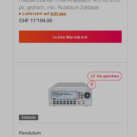
Frequenzzähler/Timer/Analysator, 400 MHz/50
ps, grafisch, inkl. Rubidium Zeitbasis
Lieferzeit auf
Anfrage
CHF 11’104.00
In den Warenkorb
Vergleichen
Merken
Exklusiv
Pendulum