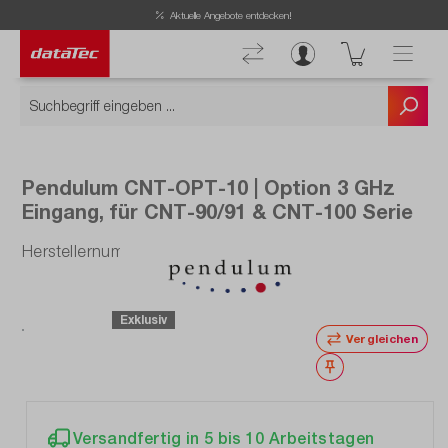
Now viewing Highlights section
Aktuelle Angebote entdecken!
Pendulum CNT-OPT-10 | Option 3 GHz
Eingang, für CNT-90/91 & CNT-100 Serie
Herstellernummer: CNT-OPT-10
Exklusiv
Vergleichen
Merken
Versandfertig in 5 bis 10 Arbeitstagen