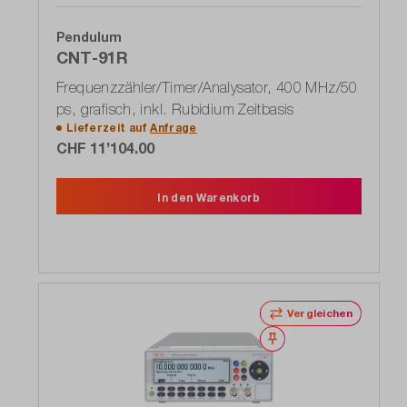
Pendulum
CNT-91R
Frequenzzähler/Timer/Analysator, 400 MHz/50
ps, grafisch, inkl. Rubidium Zeitbasis
Lieferzeit auf
Anfrage
CHF 11’104.00
In den Warenkorb
Vergleichen
Merken