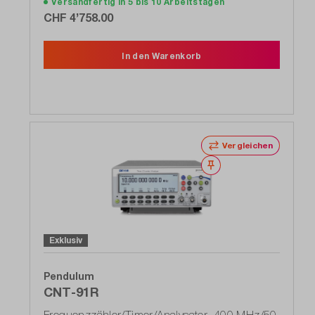
Versandfertig in 5 bis 10 Arbeitstagen
CHF 4’758.00
In den Warenkorb
Vergleichen
Merken
Exklusiv
Pendulum
CNT-91R