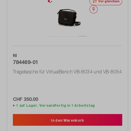
Vergleichen
Merken
NI
784469-01
Tragetasche für VirtualBench VB-8034 und VB-8054
CHF 350.00
1 auf Lager. Versandfertig in 1 Arbeitstag
In den Warenkorb