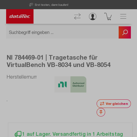
Now viewing Highlights section
Aktuelle Angebote entdecken!
NI 784469-01 | Tragetasche für
VirtualBench VB-8034 und VB-8054
Herstellernummer: 784469-01
Vergleichen
Merken
1 auf Lager. Versandfertig in 1 Arbeitstag