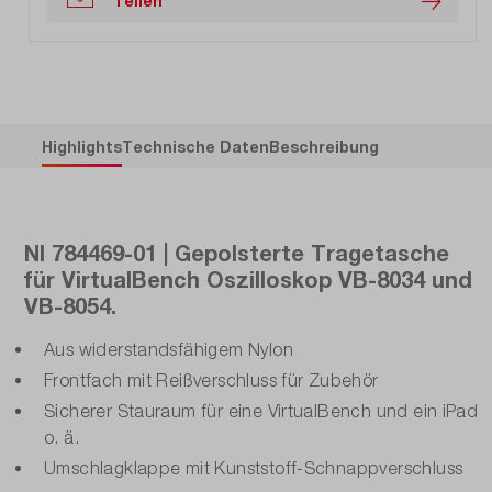
Teilen
Highlights
Technische Daten
Beschreibung
NI 784469-01 | Gepolsterte Tragetasche
für VirtualBench Oszilloskop VB-8034 und
VB-8054.
Aus widerstandsfähigem Nylon
Frontfach mit Reißverschluss für Zubehör
Sicherer Stauraum für eine VirtualBench und ein iPad
o. ä.
Umschlagklappe mit Kunststoff-Schnappverschluss