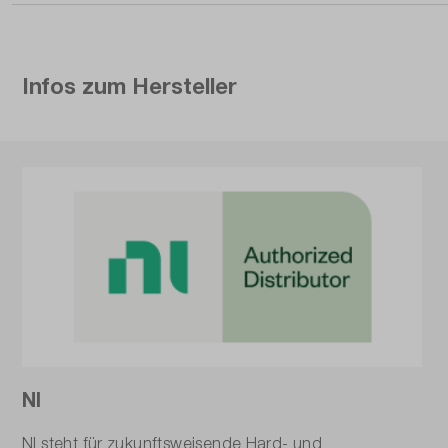
Infos zum Hersteller
NI
NI steht für zukunftsweisende Hard- und