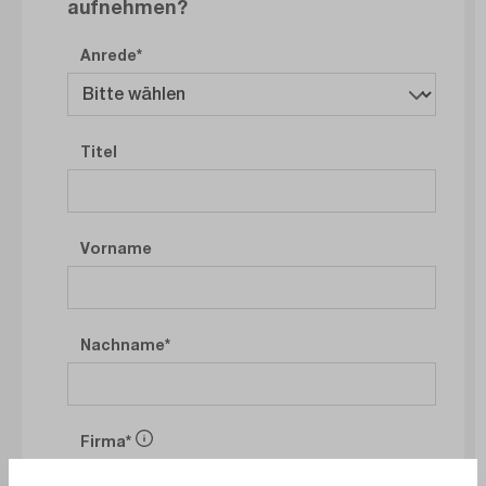
aufnehmen?
Anrede
Titel
Vorname
Nachname
Firma