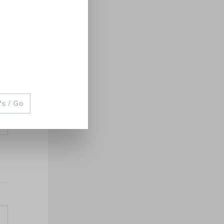
's / Go