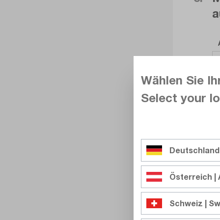
a
Wählen Sie Ih
Select your lo
Deutschland
Österreich | 
Schweiz | Sw