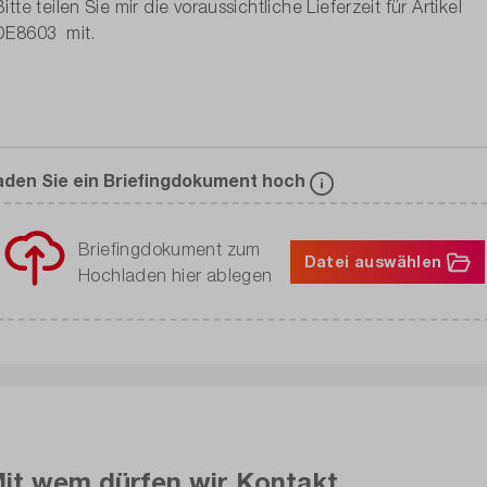
aden Sie ein Briefingdokument hoch
Briefingdokument zum
Datei auswählen
Hochladen hier ablegen
it wem dürfen wir Kontakt