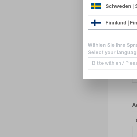
Schweden |
Finnland | Fi
Wählen Sie Ihre Spr
Select your languag
A