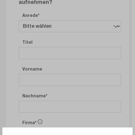
aufnehmen?
Anrede
Titel
Vorname
Nachname
Firma