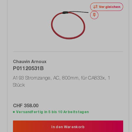
Vergleichen
Merken
Chauvin Arnoux
P01120531B
A193 Stromzange, AC, 800mm, für CA833x, 1
Stück
CHF 358.00
Versandfertig in 5 bis 10 Arbeitstagen
In den Warenkorb