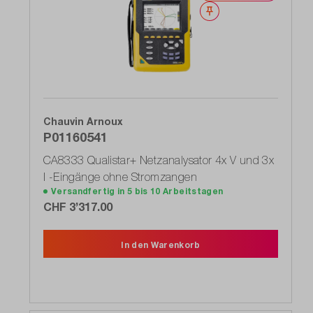
Merken
Chauvin Arnoux
P01160541
CA8333 Qualistar+ Netzanalysator 4x V und 3x
I -Eingänge ohne Stromzangen
Versandfertig in 5 bis 10 Arbeitstagen
CHF 3’317.00
In den Warenkorb