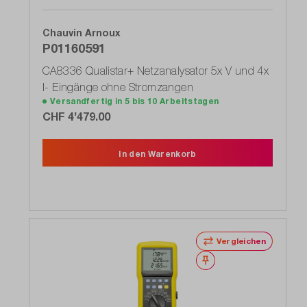
Chauvin Arnoux
P01160591
CA8336 Qualistar+ Netzanalysator 5x V und 4x
I- Eingänge ohne Stromzangen
Versandfertig in 5 bis 10 Arbeitstagen
CHF 4’479.00
In den Warenkorb
Vergleichen
Merken