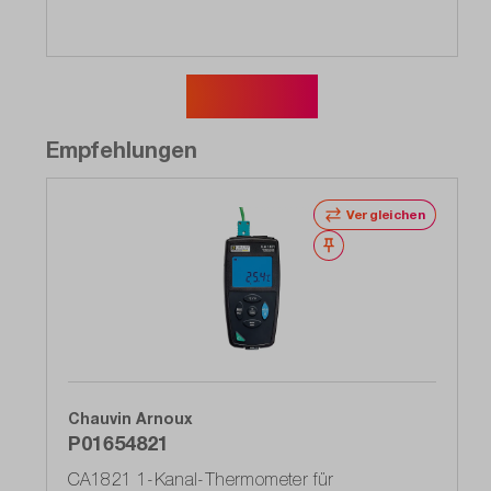
Mehr zeigen
Empfehlungen
Vergleichen
Merken
Chauvin Arnoux
P01654821
CA1821 1-Kanal-Thermometer für