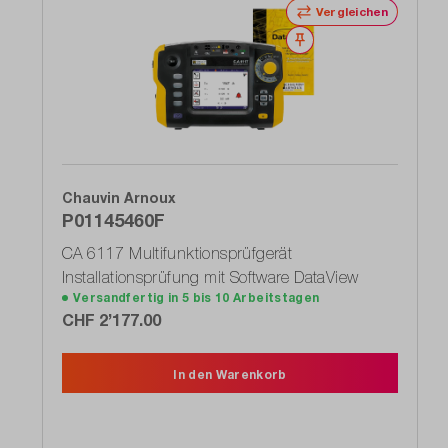
Vergleichen
Merken
Chauvin Arnoux
P01145460F
CA 6117 Multifunktionsprüfgerät
Installationsprüfung mit Software DataView
Versandfertig in 5 bis 10 Arbeitstagen
CHF 2’177.00
In den Warenkorb