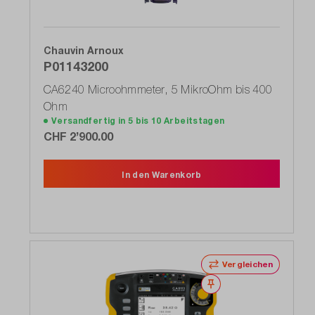
Chauvin Arnoux
P01143200
CA6240 Microohmmeter, 5 MikroOhm bis 400
Ohm
Versandfertig in 5 bis 10 Arbeitstagen
CHF 2’900.00
In den Warenkorb
Vergleichen
Merken