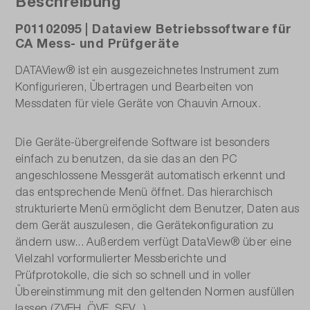
Beschreibung
P01102095 | Dataview Betriebssoftware für
CA Mess- und Prüfgeräte
DATAView® ist ein ausgezeichnetes Instrument zum
Konfigurieren, Übertragen und Bearbeiten von
Messdaten für viele Geräte von Chauvin Arnoux.
Die Geräte-übergreifende Software ist besonders
einfach zu benutzen, da sie das an den PC
angeschlossene Messgerät automatisch erkennt und
das entsprechende Menü öffnet. Das hierarchisch
strukturierte Menü ermöglicht dem Benutzer, Daten aus
dem Gerät auszulesen, die Gerätekonfiguration zu
ändern usw... Außerdem verfügt DataView® über eine
Vielzahl vorformulierter Messberichte und
Prüfprotokolle, die sich so schnell und in voller
Übereinstimmung mit den geltenden Normen ausfüllen
lassen (ZVEH, ÖVE, SEV...).