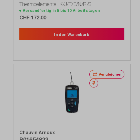
Thermoelemente: K/J/T/E/N/R/S
Versandfertig in 5 bis 10 Arbeitstagen
CHF 172.00
In den Warenkorb
Vergleichen
Merken
Chauvin Arnoux
P01654823