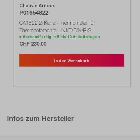
Chauvin Arnoux
P01654822
CA1822 2-Kanal-Thermometer für
Thermoelemente: K/J/T/E/N/R/S
Versandfertig in 5 bis 10 Arbeitstagen
CHF 230.00
In den Warenkorb
Infos zum Hersteller