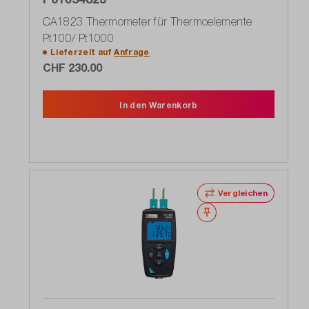
CA1823 Thermometer für Thermoelemente
Pt100/ Pt1000
Lieferzeit auf
Anfrage
CHF 230.00
In den Warenkorb
Vergleichen
Merken