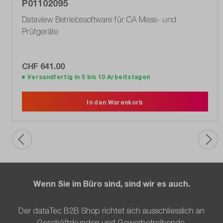
P01102095
Dataview Betriebssoftware für CA Mess- und
Prüfgeräte
CHF 641.00
Versandfertig in 5 bis 10 Arbeitstagen
In den Warenkorb
Wenn Sie im Büro sind, sind wir es auch.
Der dataTec B2B Shop richtet sich ausschliesslich an
Geschäftskunden und Gewerbetreibende.