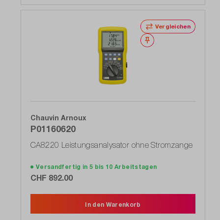
Vergleichen
Merken
Chauvin Arnoux
P01160620
CA8220 Leistungsanalysator ohne Stromzange
Versandfertig in 5 bis 10 Arbeitstagen
CHF 892.00
In den Warenkorb