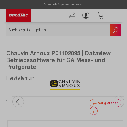
Now viewing Highlights section
Aktuelle Angebote entdecken!
Chauvin Arnoux P01102095 | Dataview
Betriebssoftware für CA Mess- und
Prüfgeräte
Herstellernummer: P01102095
Vergleichen
Merken