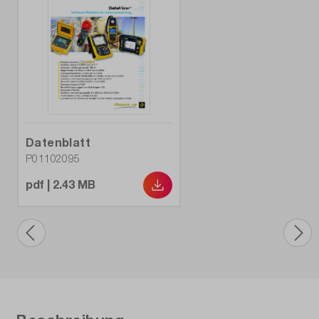
Datenblatt
P01102095
pdf | 2.43 MB