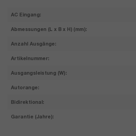
AC Eingang:
Abmessungen (L x B x H) (mm):
Anzahl Ausgänge:
Artikelnummer:
Ausgangsleistung (W):
Autorange:
Bidirektional:
Garantie (Jahre):
Gewicht (kg):