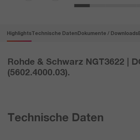
Highlights
Technische Daten
Dokumente / Downloads
Rohde & Schwarz NGT3622 | DC 
(5602.4000.03).
Technische Daten