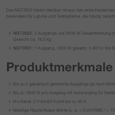
Das NGT3622 bietet darüber hinaus den entscheidenden V
besonders für Labore und Testsysteme, die häufig zwis
NGT3622:
2 Ausgänge, bis 3600 W Gesamtleistung (bei
Gewicht ca. 18,5 kg
NGT3621:
1 Ausgang, 1800 W gesamt, 2–80 V / bis 50
Produktmerkmale 
Bis zu 2 galvanisch getrennte Ausgänge (je nach Mode
Bis zu 1800 W pro Ausgang mit Autoranging für flex
Pro Kanal: 2 V bis 80 V und bis zu 50 A
Niedrige Ripple/Noise-Werte (u. a. < 5 mV RMS / < 