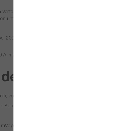
orteil der Serien- und Parallelschaltung, die beim NGT3621
chen unterschiedlichen Spannungs- und Stromanforderungen 
 200–240 V AC), Channel-Fusion bis 160 V (Serie) oder 100 A
 A, max. Senkleistung (Electronic Load) 90 W, Gewicht ca. 1
der Serie:
ll), vollständig unabhängig
ible Spannungs-/Stromkombinationen
10 mVpp bei 30 V/25 A gemessen)