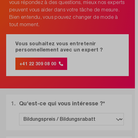
vous répondez à des questions, mieux nos experts
peuvent vous aider dans votre tâche de mesure.
Bien entendu, vous pouvez changer de mode à
tout moment.
Vous souhaitez vous entretenir
personnellement avec un expert ?
+41 22 309 08 00
1.
Qu'est-ce qui vous intéresse ?*