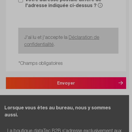
l'adresse indiquée ci-dessus ?
J'ai lu et j'accepte la
Déclaration de
confidentialité
.
*Champs obligatoires
Envoyer
Lorsque vous êtes au bureau, nous y sommes
aussi.
La boutique dataTec B2B s'adresse exclusivement aux