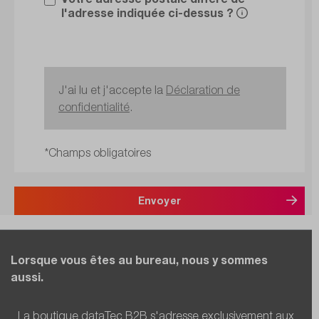
l'adresse indiquée ci-dessus ?
J'ai lu et j'accepte la
Déclaration de
confidentialité
.
*Champs obligatoires
Envoyer
Lorsque vous êtes au bureau, nous y sommes
aussi.
La boutique dataTec B2B s'adresse exclusivement aux