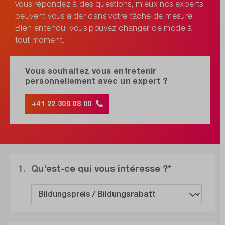
vous répondez à des questions, mieux nos experts
peuvent vous aider dans votre tâche de mesure.
Bien entendu, vous pouvez changer de mode à
tout moment.
Vous souhaitez vous entretenir
personnellement avec un expert ?
+41 22 309 08 00
1.
Qu'est-ce qui vous intéresse ?*