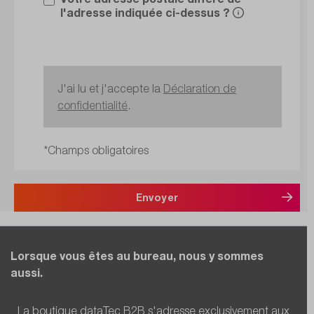
l'adresse indiquée ci-dessus ?
J'ai lu et j'accepte la
Déclaration de
confidentialité
.
*Champs obligatoires
Envoyer
Lorsque vous êtes au bureau, nous y sommes
aussi.
La boutique dataTec B2B s'adresse exclusivement aux