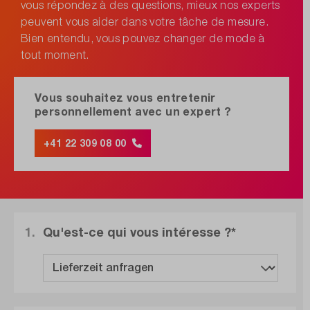
vous répondez à des questions, mieux nos experts
peuvent vous aider dans votre tâche de mesure.
Bien entendu, vous pouvez changer de mode à
tout moment.
Vous souhaitez vous entretenir
personnellement avec un expert ?
+41 22 309 08 00
1.
Qu'est-ce qui vous intéresse ?*