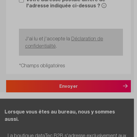
l'adresse indiquée ci-dessus ?
J'ai lu et j'accepte la
Déclaration de
confidentialité
.
*Champs obligatoires
Envoyer
Lorsque vous êtes au bureau, nous y sommes
aussi.
La boutique dataTec B2B s'adresse exclusivement aux