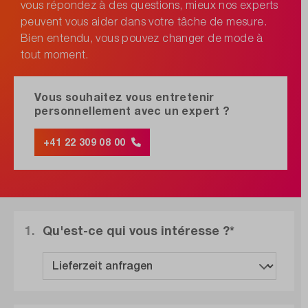
vous répondez à des questions, mieux nos experts
peuvent vous aider dans votre tâche de mesure.
Bien entendu, vous pouvez changer de mode à
tout moment.
Vous souhaitez vous entretenir
personnellement avec un expert ?
+41 22 309 08 00
1.
Qu'est-ce qui vous intéresse ?*