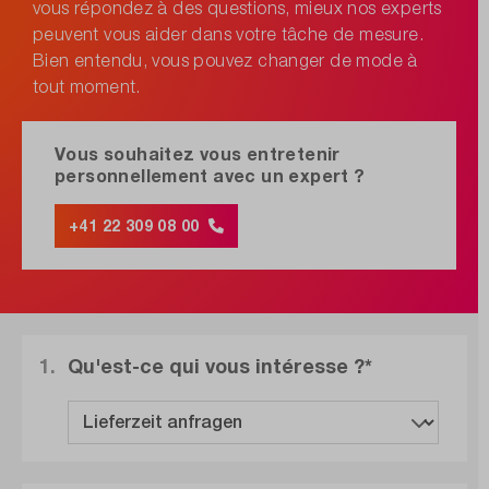
vous répondez à des questions, mieux nos experts
peuvent vous aider dans votre tâche de mesure.
Bien entendu, vous pouvez changer de mode à
tout moment.
Vous souhaitez vous entretenir
personnellement avec un expert ?
+41 22 309 08 00
1.
Qu'est-ce qui vous intéresse ?*