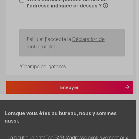
l'adresse indiquée ci-dessus ?
J'ai lu et j'accepte la
Déclaration de
confidentialité
.
*Champs obligatoires
Envoyer
Lorsque vous êtes au bureau, nous y sommes
aussi.
La boutique dataTec B2B s'adresse exclusivement aux