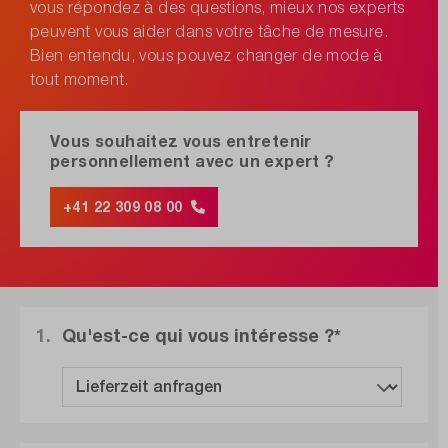
vous répondez à des questions, mieux nos experts
peuvent vous aider dans votre tâche de mesure.
Bien entendu, vous pouvez changer de mode à
tout moment.
Vous souhaitez vous entretenir
personnellement avec un expert ?
+41 22 309 08 00
1.
Qu'est-ce qui vous intéresse ?*