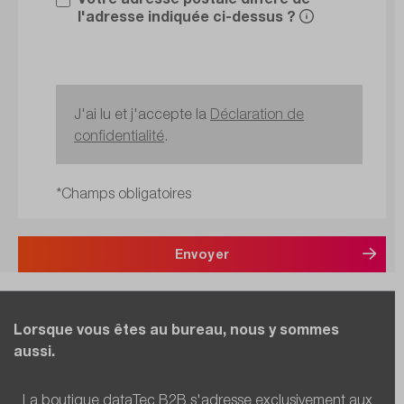
l'adresse indiquée ci-dessus ?
J'ai lu et j'accepte la
Déclaration de
confidentialité
.
*Champs obligatoires
Envoyer
Lorsque vous êtes au bureau, nous y sommes
aussi.
La boutique dataTec B2B s'adresse exclusivement aux