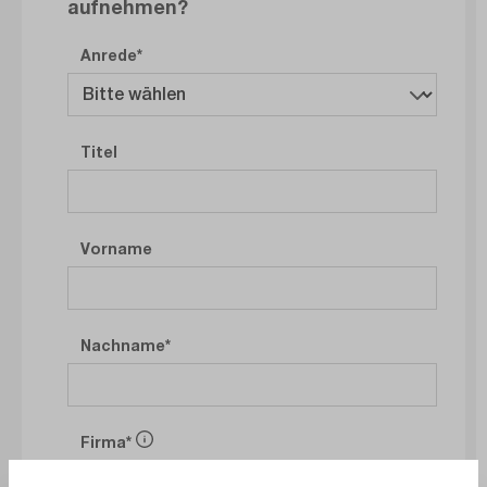
aufnehmen?
Anrede
Titel
Vorname
Nachname
Firma