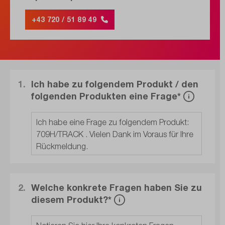
+43 720 / 51 89 49
1.
Ich habe zu folgendem Produkt / den
folgenden Produkten eine Frage*
2.
Welche konkrete Fragen haben Sie zu
diesem Produkt?*