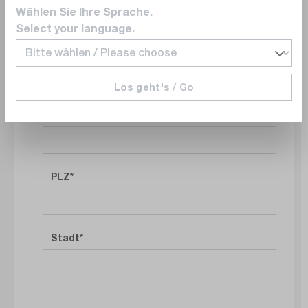
Wählen Sie Ihre Sprache.
Select your language.
Adresse Ihres Firmenstandorts
Los geht's / Go
Straße und Hausnummer
PLZ
Stadt