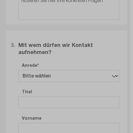
3.
Mit wem dürfen wir Kontakt
aufnehmen?
Anrede
Titel
Vorname